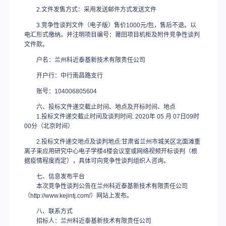
2.文件发售方式：采用发送邮件方式发送文件
3.竞争性谈判文件（电子版）售价1000元/包，售后不退。以
电汇形式缴纳。并注明项目编号：莆田项目机柜及附件竞争性谈判
文件款。
户名：兰州科近泰基新技术有限责任公司
开户行：中行南昌路支行
账号：104006805604
六、投标文件递交截止时间、地点及开标时间、地点
1.投标文件递交截止时间及谈判时间: 2020年 05 月 07日09时
00分（北京时间）
2.投标文件递交地点及谈判地点:甘肃省兰州市城关区北面滩重
离子束应用研究中心电子学楼4楼会议室或网络视频开标谈判（根
据疫情程度而定），具体可向竞争性谈判组织人咨询。
七、信息发布平台
本次竞争性谈判公告在兰州科近泰基新技术有限责任公司
（http://www.kejintj.com/）网站上发布。
八、联系方式
招标人：兰州科近泰基新技术有限责任公司