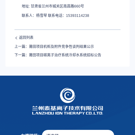
地址: 甘肃省兰州市城关区南昌路660号
联系人：杨雪琴 联系电话：15393114238
返回列表
上一篇：莆田项目机柜及附件竞争性谈判结果公示
下一篇：莆田项目碳离子治疗系统冷却水系统招标公告