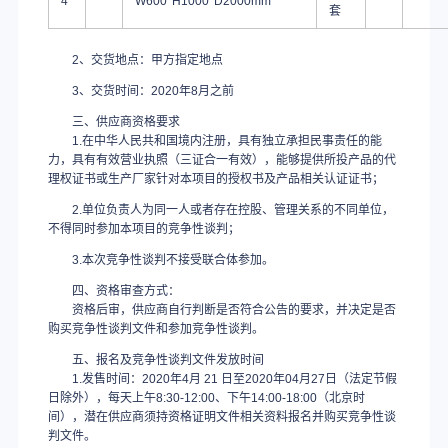
4
W600*H1000*D2000mm
套
2、交货地点：甲方指定地点
3、交货时间：2020年8月之前
三、供应商资格要求
1.在中华人民共和国境内注册，具有独立承担民事责任的能
力，具有有效营业执照（三证合一有效），能够提供所投产品的代
理权证书或生产厂家针对本项目的授权书及产品相关认证证书；
2.单位负责人为同一人或者存在控股、管理关系的不同单位，
不得同时参加本项目的竞争性谈判；
3.本次竞争性谈判不接受联合体参加。
四、资格审查方式：
资格后审，供应商自行判断是否符合公告的要求，并决定是否
购买竞争性谈判文件和参加竞争性谈判。
五、报名及竞争性谈判文件发放时间
1.发售时间：2020年4月 21 日至2020年04月27日（法定节假
日除外），每天上午8:30-12:00、下午14:00-18:00（北京时
间），潜在供应商须持资格证明文件相关资料报名并购买竞争性谈
判文件。